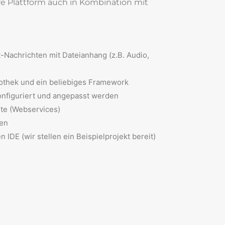
re Plattform auch in Kombination mit
Nachrichten mit Dateianhang (z.B. Audio,
iothek und ein beliebiges Framework
onfiguriert und angepasst werden
te (Webservices)
gen
 IDE (wir stellen ein Beispielprojekt bereit)