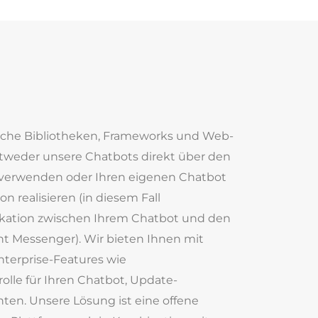
liche Bibliotheken, Frameworks und Web-
tweder unsere Chatbots direkt über den
 verwenden oder Ihren eigenen Chatbot
n realisieren (in diesem Fall
kation zwischen Ihrem Chatbot und den
nt Messenger). Wir bieten Ihnen mit
nterprise-Features wie
olle für Ihren Chatbot, Update-
n. Unsere Lösung ist eine offene