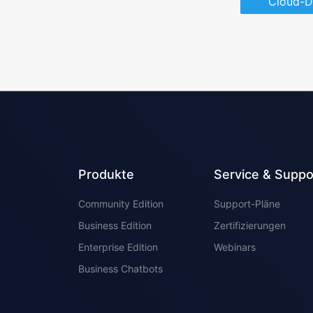
Cloud-D
Produkte
Service & Suppo
Community Edition
Support-Pläne
Business Edition
Zertifizierungen
Enterprise Edition
Webinars
Business Chatbots