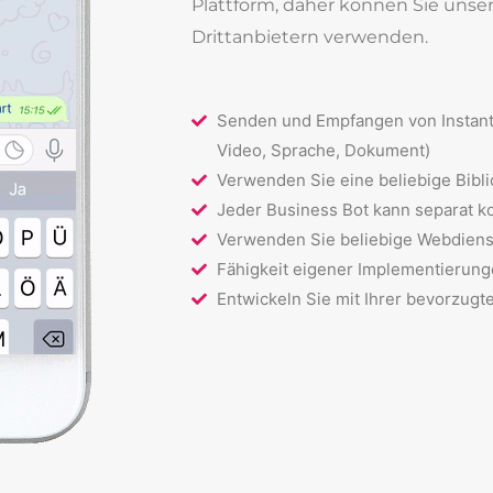
Plattform, daher können Sie unse
Drittanbietern verwenden.
Senden und Empfangen von Instant-
Video, Sprache, Dokument)
Verwenden Sie eine beliebige Bibl
Jeder Business Bot kann separat k
Verwenden Sie beliebige Webdiens
Fähigkeit eigener Implementierun
Entwickeln Sie mit Ihrer bevorzugten