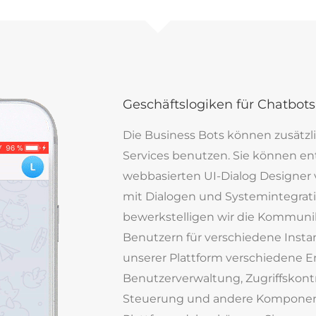
Geschäftslogiken für Chatbots
Die Business Bots können zusätz
Services benutzen. Sie können en
webbasierten UI-Dialog Designer
mit Dialogen und Systemintegratio
bewerkstelligen wir die Kommuni
Benutzern für verschiedene Insta
unserer Plattform verschiedene E
Benutzerverwaltung, Zugriffskontr
Steuerung und andere Komponente