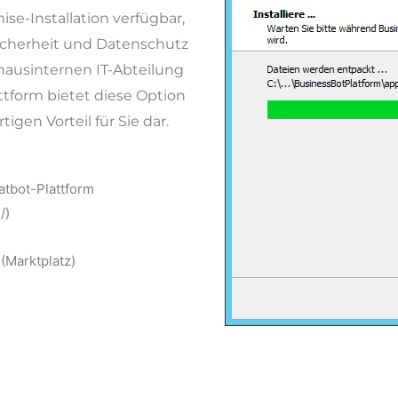
ise-Installation verfügbar,
cherheit und Datenschutz
 hausinternen IT-Abteilung
ttform bietet diese Option
igen Vorteil für Sie dar.
tbot-Plattform
/)
(Marktplatz)