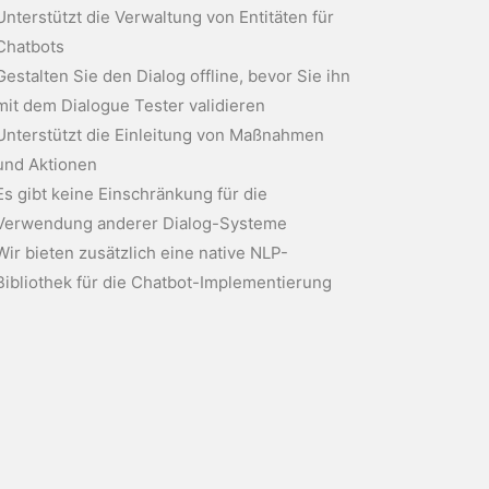
Unterstützt die Verwaltung von Entitäten für
Chatbots
Gestalten Sie den Dialog offline, bevor Sie ihn
mit dem Dialogue Tester validieren
Unterstützt die Einleitung von Maßnahmen
und Aktionen
Es gibt keine Einschränkung für die
Verwendung anderer Dialog-Systeme
Wir bieten zusätzlich eine native NLP-
Bibliothek für die Chatbot-Implementierung